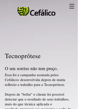
Tecnoprótese
O seu sorriso não tem preço.
Essa foi a campanha assinada pelos
Cefálicos
desenvolvida depois de muita
reflexão e trabalho para a Tecnoprótese.
Depois de "
brifar
" o cliente foi possível
detectar que o resultado de seus trabalhos,
mais do que
técnica
aplicada o
resultado promovia aos pacientes a volta de